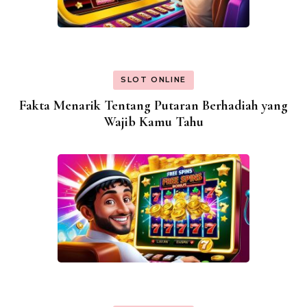
SLOT ONLINE
Fakta Menarik Tentang Putaran Berhadiah yang
Wajib Kamu Tahu