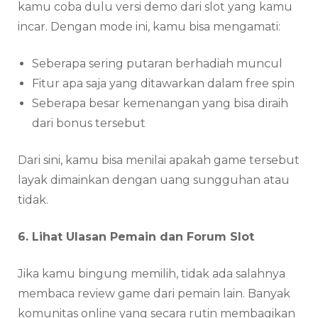
kamu coba dulu versi demo dari slot yang kamu
incar. Dengan mode ini, kamu bisa mengamati:
Seberapa sering putaran berhadiah muncul
Fitur apa saja yang ditawarkan dalam free spin
Seberapa besar kemenangan yang bisa diraih
dari bonus tersebut
Dari sini, kamu bisa menilai apakah game tersebut
layak dimainkan dengan uang sungguhan atau
tidak.
6. Lihat Ulasan Pemain dan Forum Slot
Jika kamu bingung memilih, tidak ada salahnya
membaca review game dari pemain lain. Banyak
komunitas online yang secara rutin membagikan