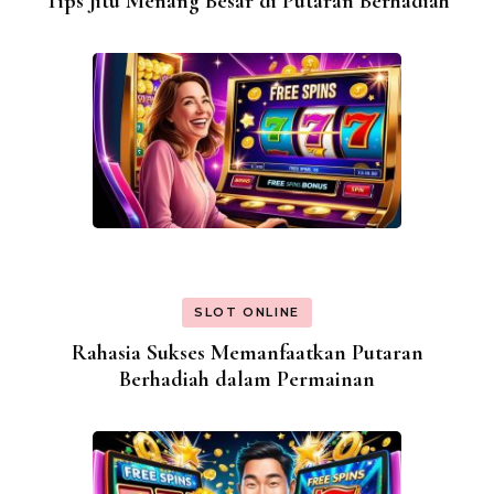
Tips Jitu Menang Besar di Putaran Berhadiah
SLOT ONLINE
Rahasia Sukses Memanfaatkan Putaran
Berhadiah dalam Permainan