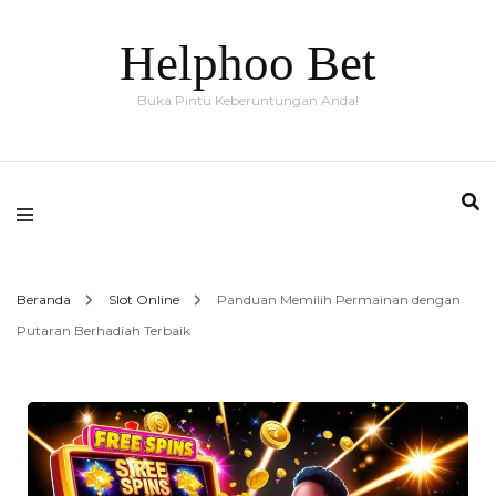
Helphoo Bet
Buka Pintu Keberuntungan Anda!
Beranda
Slot Online
Panduan Memilih Permainan dengan
Putaran Berhadiah Terbaik