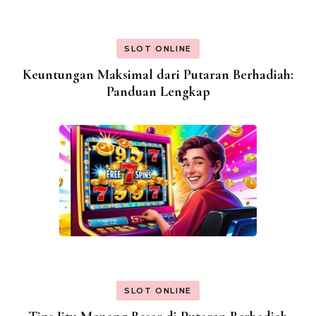
SLOT ONLINE
Keuntungan Maksimal dari Putaran Berhadiah:
Panduan Lengkap
SLOT ONLINE