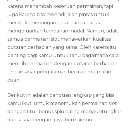
karena menambah keseruan permainan, tapi
juga karena bisa menjadi jalan pintas untuk
meraih kemenangan besar tanpa harus
mengeluarkan tambahan modal. Namun, tidak
semua permainan slot menawarkan kualitas
putaran berhadiah yang sama. Oleh karena itu,
penting bagi kamu untuk tahu bagaimana cara
memilih permainan dengan putaran berhadiah
terbaik agar pengalaman bermainmu makin
cuan.
Berikut ini adalah panduan lengkap yang bisa
kamu ikuti untuk menemukan permainan slot
dengan fitur bonus spin paling menguntungkan
dan sesuai dengan gaya bermainmu.